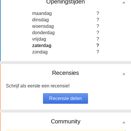
Openingstijden
maandag
?
dinsdag
?
woensdag
?
donderdag
?
vrijdag
?
zaterdag
?
zondag
?
Recensies
Schrijf als eerste een recensie!
Community