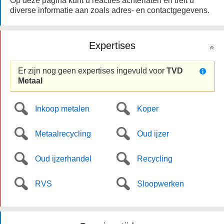
Op deze pagina kunt u reacties achterlaten en treft u
diverse informatie aan zoals adres- en contactgegevens.
Expertises
Er zijn nog geen expertises ingevuld voor
TVD
Metaal
Inkoop metalen
Koper
Metaalrecycling
Oud ijzer
Oud ijzerhandel
Recycling
RVS
Sloopwerken