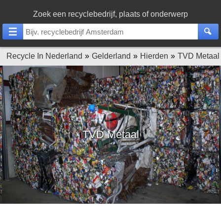
Zoek een recyclebedrijf, plaats of onderwerp
Recycle In Nederland
Gelderland
Hierden
TVD Metaal
TVD Metaal