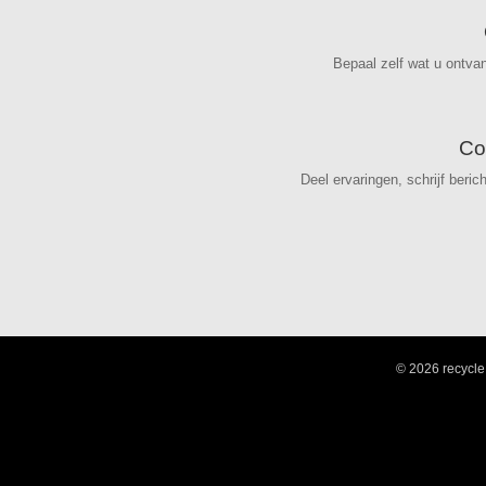
Bepaal zelf wat u ontva
Co
Deel ervaringen, schrijf beric
© 2026 recycle