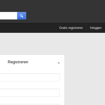
Gratis registreren
Inloggen
Registreren