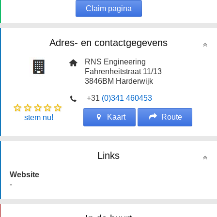
Claim pagina
Adres- en contactgegevens
RNS Engineering
Fahrenheitstraat 11/13
3846BM
Harderwijk
+31
(0)341 460453
Kaart
Route
stem nu!
Links
Website
-