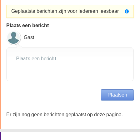
Geplaatste berichten zijn voor iedereen leesbaar
Plaats een bericht
Gast
Er zijn nog geen berichten geplaatst op deze pagina.