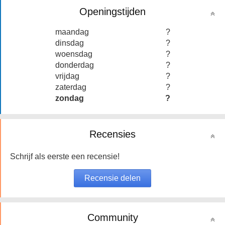
Openingstijden
maandag
?
dinsdag
?
woensdag
?
donderdag
?
vrijdag
?
zaterdag
?
zondag
?
Recensies
Schrijf als eerste een recensie!
Community