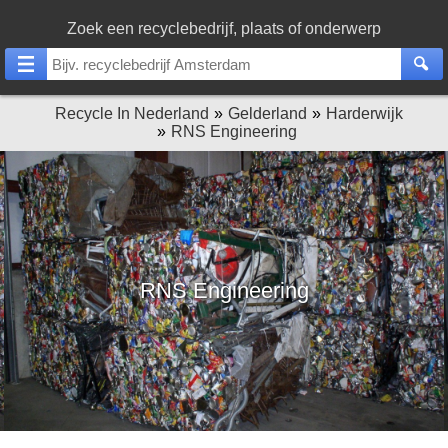
Zoek een recyclebedrijf, plaats of onderwerp
Recycle In Nederland
Gelderland
Harderwijk
RNS Engineering
RNS Engineering