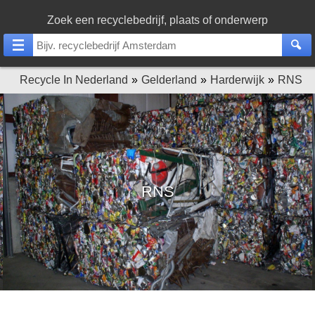
Zoek een recyclebedrijf, plaats of onderwerp
Recycle In Nederland
Gelderland
Harderwijk
RNS
RNS