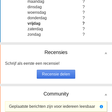
maandag
?
dinsdag
?
woensdag
?
donderdag
?
vrijdag
?
zaterdag
?
zondag
?
Recensies
Schrijf als eerste een recensie!
Community
Geplaatste berichten zijn voor iedereen leesbaar