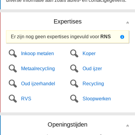
diverse informatie aan zoals adres- en contactgegevens.
Expertises
Er zijn nog geen expertises ingevuld voor
RNS
Inkoop metalen
Koper
Metaalrecycling
Oud ijzer
Oud ijzerhandel
Recycling
RVS
Sloopwerken
Openingstijden