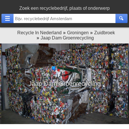
Zoek een recyclebedrijf, plaats of onderwerp
Recycle In Nederland
Groningen
Zuidbroek
Jaap Dam Groenrecycling
Jaap Dam Groenrecycling