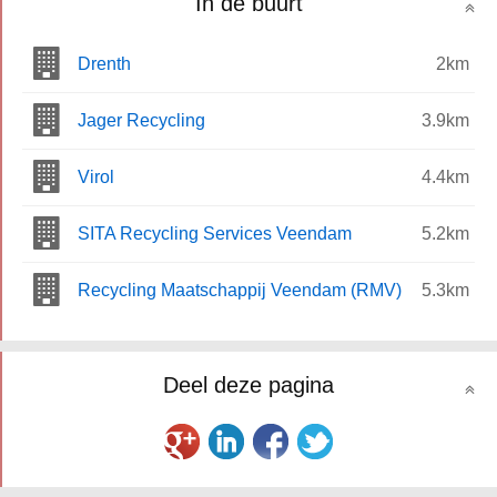
In de buurt
Drenth
2km
Jager Recycling
3.9km
Virol
4.4km
SITA Recycling Services Veendam
5.2km
Recycling Maatschappij Veendam (RMV)
5.3km
Deel deze pagina