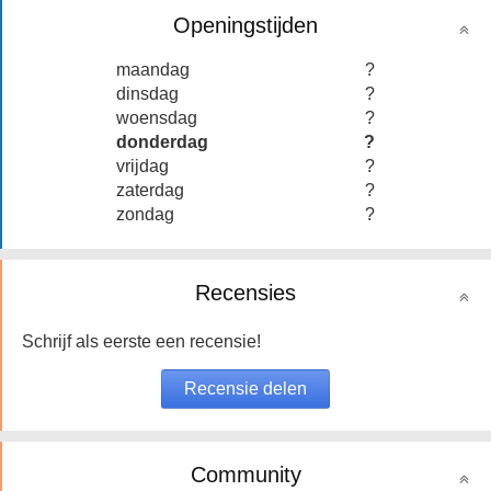
Openingstijden
maandag
?
dinsdag
?
woensdag
?
donderdag
?
vrijdag
?
zaterdag
?
zondag
?
Recensies
Schrijf als eerste een recensie!
Community