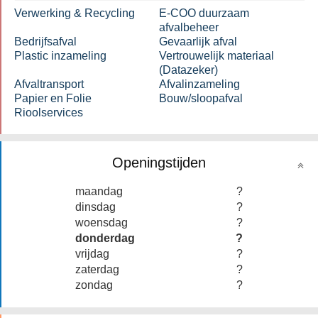
Verwerking & Recycling
E-COO duurzaam
afvalbeheer
Bedrijfsafval
Gevaarlijk afval
Plastic inzameling
Vertrouwelijk materiaal
(Datazeker)
Afvaltransport
Afvalinzameling
Papier en Folie
Bouw/sloopafval
Rioolservices
Openingstijden
maandag
?
dinsdag
?
woensdag
?
donderdag
?
vrijdag
?
zaterdag
?
zondag
?