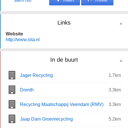
stem nu!
Links
Website
http://www.sita.nl
In de buurt
Jager Recycling
1.7km
Drenth
3.3km
Recycling Maatschappij Veendam (RMV)
3.3km
Jaap Dam Groenrecycling
5.2km