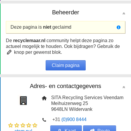
Beheerder
Deze pagina is
niet
geclaimd
De
recyclemaar.nl
community helpt deze pagina zo
actueel mogelijk te houden. Ook bijdragen? Gebruik de
knop per gewenst blok.
Claim pagina
Adres- en contactgegevens
SITA Recycling Services Veendam
Meihuizenweg 25
9648LN
Wildervank
+31
(0)900 8444
Kaart
Route