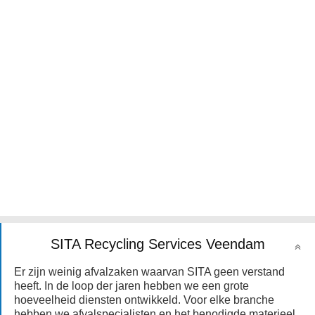
SITA Recycling Services Veendam
Er zijn weinig afvalzaken waarvan SITA geen verstand
heeft. In de loop der jaren hebben we een grote
hoeveelheid diensten ontwikkeld. Voor elke branche
hebben we afvalspecialisten en het benodigde materieel