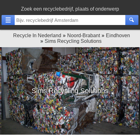
Zoek een recyclebedrijf, plaats of onderwerp
Recycle In Nederland
Noord-Brabant
Eindhoven
Sims Recycling Solutions
Sims Recycling Solutions