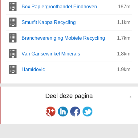
Box Papiergroothandel Eindhoven
187m
Smurfit Kappa Recycling
1.1km
Branchevereniging Mobiele Recycling
1.7km
Van Gansewinkel Minerals
1.8km
Hamidovic
1.9km
Deel deze pagina