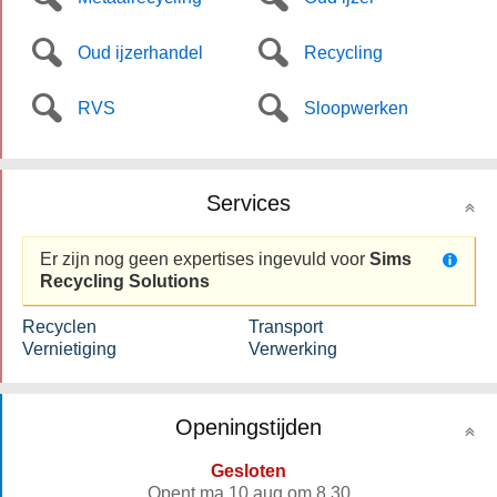
Oud ijzerhandel
Recycling
RVS
Sloopwerken
Services
Er zijn nog geen expertises ingevuld voor
Sims
Recycling Solutions
Recyclen
Transport
Vernietiging
Verwerking
Openingstijden
Gesloten
Opent ma 10 aug om 8.30