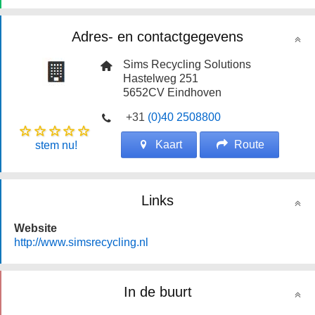
Adres- en contactgegevens
Sims Recycling Solutions
Hastelweg 251
5652CV
Eindhoven
+31
(0)40 2508800
Kaart
Route
stem nu!
Links
Website
http://www.simsrecycling.nl
In de buurt