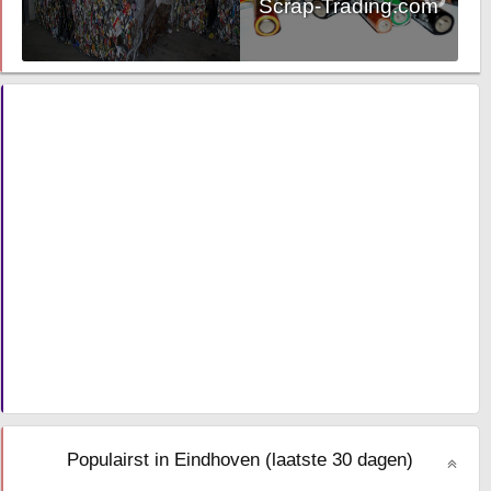
Scrap-Trading.com
Populairst in Eindhoven (laatste 30 dagen)