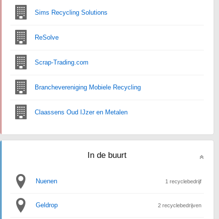
Sims Recycling Solutions
ReSolve
Scrap-Trading.com
Branchevereniging Mobiele Recycling
Claassens Oud IJzer en Metalen
In de buurt
Nuenen
1 recyclebedrijf
Geldrop
2 recyclebedrijven