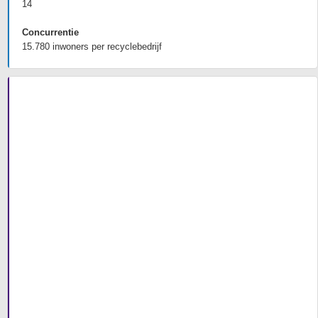
14
Concurrentie
15.780 inwoners per recyclebedrijf