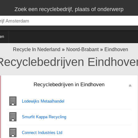
Zoek een recyclebedrijf, plaats of onderwerp
en
Recycle In Nederland
Noord-Brabant
Eindhoven
Recyclebedrijven Eindhove
Recyclebedrijven in Eindhoven
Lodewijks Metaalhandel
Smurfit Kappa Recycling
Connect Industries Ltd