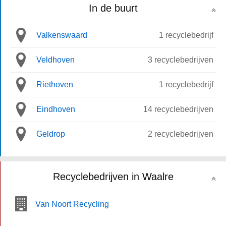
In de buurt
Valkenswaard
1 recyclebedrijf
Veldhoven
3 recyclebedrijven
Riethoven
1 recyclebedrijf
Eindhoven
14 recyclebedrijven
Geldrop
2 recyclebedrijven
Recyclebedrijven in Waalre
Van Noort Recycling