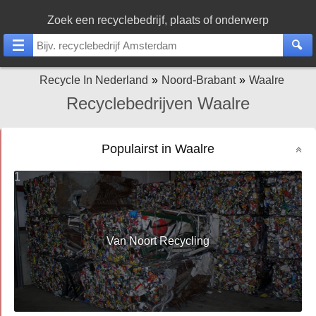
Zoek een recyclebedrijf, plaats of onderwerp
Recycle In Nederland
Noord-Brabant
Waalre
Recyclebedrijven Waalre
Populairst in Waalre
1
Van Noort Recycling