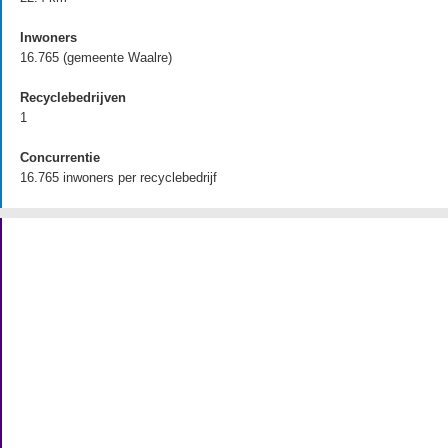
Inwoners
16.765 (gemeente Waalre)
Recyclebedrijven
1
Concurrentie
16.765 inwoners per recyclebedrijf