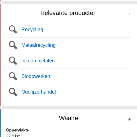
Relevante producten
Recycling
Metaalrecycling
Inkoop metalen
Sloopwerken
Oud ijzerhandel
Waalre
Oppervlakte
22.4 km²