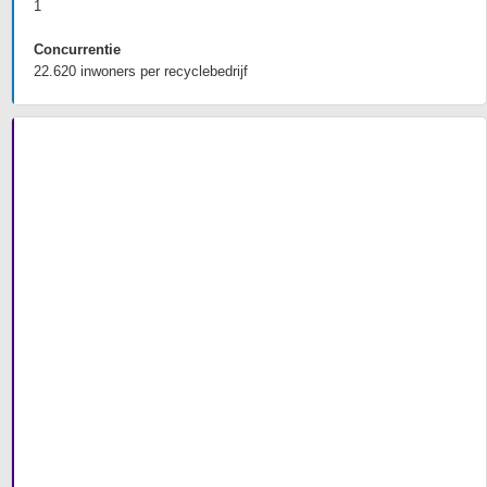
1
Concurrentie
22.620 inwoners per recyclebedrijf