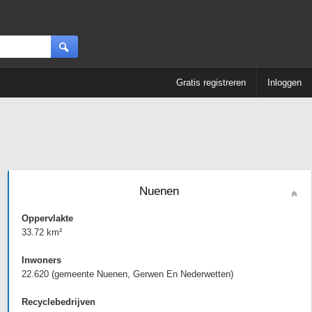
Gratis registreren
Inloggen
Nuenen
Oppervlakte
33.72 km²
Inwoners
22.620 (gemeente Nuenen, Gerwen En Nederwetten)
Recyclebedrijven