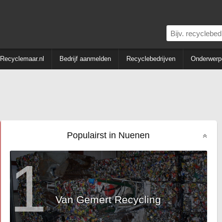
Recyclemaar.nl
Bedrijf aanmelden
Recyclebedrijven
Onderwerp
Populairst in Nuenen
1
Van Gemert Recycling