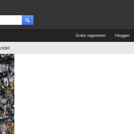
Gratis registreren
Inloggen
andel