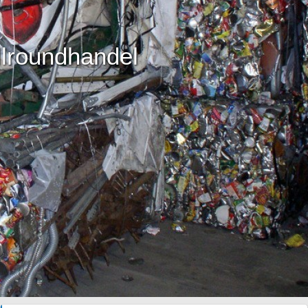
llroundhandel