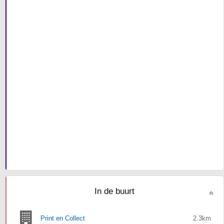
In de buurt
Print en Collect
2.3km