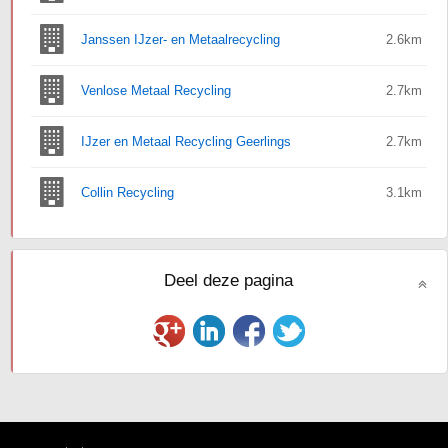
Janssen IJzer- en Metaalrecycling
2.6km
Venlose Metaal Recycling
2.7km
IJzer en Metaal Recycling Geerlings
2.7km
Collin Recycling
3.1km
Deel deze pagina