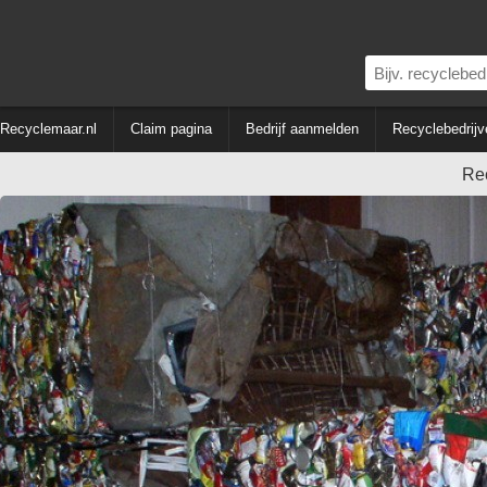
Recyclemaar.nl
Claim pagina
Bedrijf aanmelden
Recyclebedrijv
Re