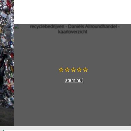
stem nu!