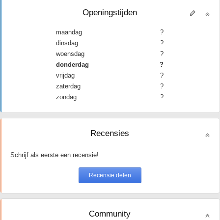
Openingstijden
maandag
?
dinsdag
?
woensdag
?
donderdag
?
vrijdag
?
zaterdag
?
zondag
?
Recensies
Schrijf als eerste een recensie!
Community