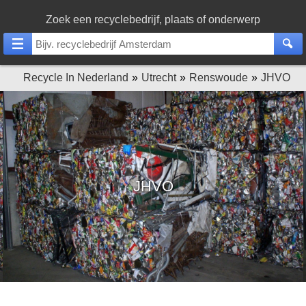
Zoek een recyclebedrijf, plaats of onderwerp
Recycle In Nederland
Utrecht
Renswoude
JHVO
JHVO