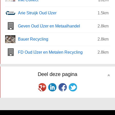
Arie Struijk Oud IJzer
1.5km
Geven Oud IJzer en Metaalhandel
2.8km
Bauer Recycling
2.8km
FD Oud IJzer en Metalen Recycling
2.8km
Deel deze pagina