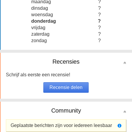
maandag
?
dinsdag
?
woensdag
?
donderdag
?
vrijdag
?
zaterdag
?
zondag
?
Recensies
Schrijf als eerste een recensie!
Community
Geplaatste berichten zijn voor iedereen leesbaar