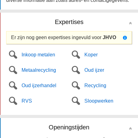
diverse informatie aan zoals adres- en contactgegevens.
Expertises
Er zijn nog geen expertises ingevuld voor
JHVO
Inkoop metalen
Koper
Metaalrecycling
Oud ijzer
Oud ijzerhandel
Recycling
RVS
Sloopwerken
Openingstijden