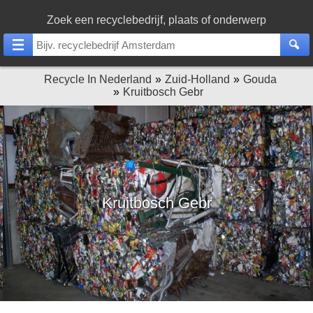
Zoek een recyclebedrijf, plaats of onderwerp
Recycle In Nederland
Zuid-Holland
Gouda
Kruitbosch Gebr
Kruitbosch Gebr