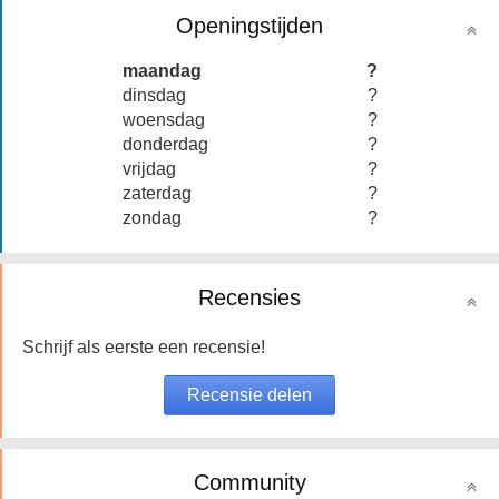
Openingstijden
maandag
?
dinsdag
?
woensdag
?
donderdag
?
vrijdag
?
zaterdag
?
zondag
?
Recensies
Schrijf als eerste een recensie!
Community