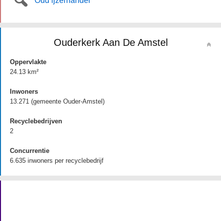
Oud ijzerhandel
Ouderkerk Aan De Amstel
Oppervlakte
24.13 km²
Inwoners
13.271 (gemeente Ouder-Amstel)
Recyclebedrijven
2
Concurrentie
6.635 inwoners per recyclebedrijf