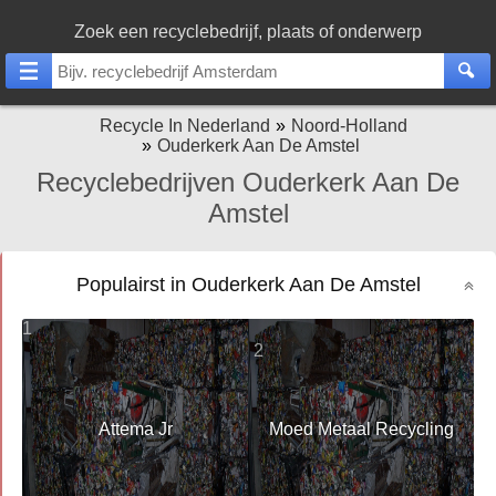
Zoek een recyclebedrijf, plaats of onderwerp
Recycle In Nederland
Noord-Holland
Ouderkerk Aan De Amstel
Recyclebedrijven Ouderkerk Aan De
Amstel
Populairst in Ouderkerk Aan De Amstel
1
2
Attema Jr
Moed Metaal Recycling