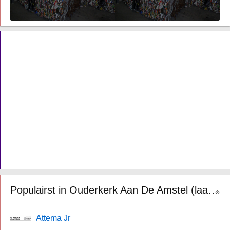
Populairst in Ouderkerk Aan De Amstel (laatste 30 dagen)
Attema Jr