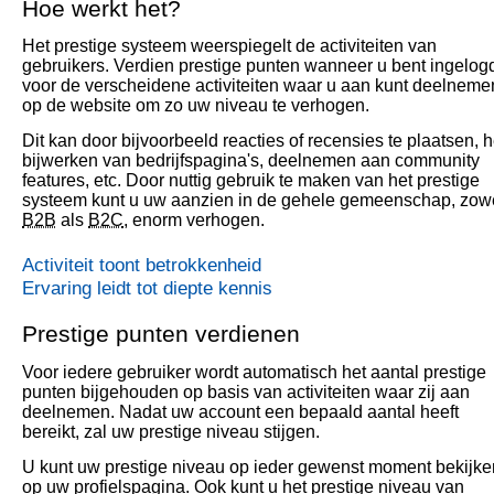
Hoe werkt het?
Het prestige systeem weerspiegelt de activiteiten van
gebruikers. Verdien prestige punten wanneer u bent ingelog
voor de verscheidene activiteiten waar u aan kunt deelneme
op de website om zo uw niveau te verhogen.
Dit kan door bijvoorbeeld reacties of recensies te plaatsen, h
bijwerken van bedrijfspagina's, deelnemen aan community
features, etc. Door nuttig gebruik te maken van het prestige
systeem kunt u uw aanzien in de gehele gemeenschap, zow
B2B
als
B2C
, enorm verhogen.
Activiteit toont betrokkenheid
Ervaring leidt tot diepte kennis
Prestige punten verdienen
Voor iedere gebruiker wordt automatisch het aantal prestige
punten bijgehouden op basis van activiteiten waar zij aan
deelnemen. Nadat uw account een bepaald aantal heeft
bereikt, zal uw prestige niveau stijgen.
U kunt uw prestige niveau op ieder gewenst moment bekijke
op uw profielspagina. Ook kunt u het prestige niveau van