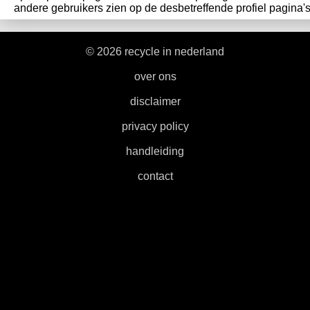
andere gebruikers zien op de desbetreffende profiel pagina's
© 2026 recycle in nederland
|
over ons
|
disclaimer
|
privacy policy
|
handleiding
|
contact