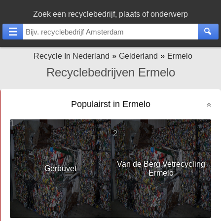
Zoek een recyclebedrijf, plaats of onderwerp
Recycle In Nederland
Gelderland
Ermelo
Recyclebedrijven Ermelo
Populairst in Ermelo
1
2
Van de Berg Vetrecycling
Gerbuvet
Ermelo