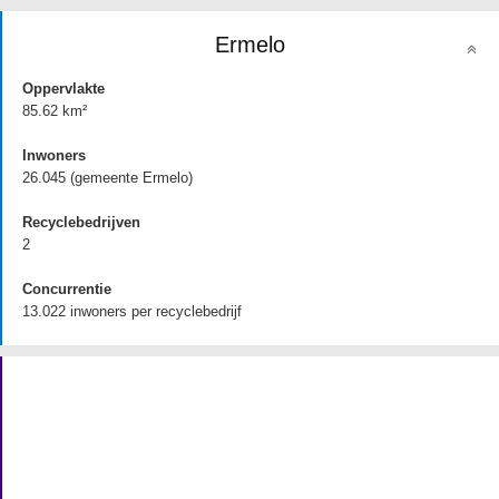
Ermelo
Oppervlakte
85.62 km²
Inwoners
26.045 (gemeente Ermelo)
Recyclebedrijven
2
Concurrentie
13.022 inwoners per recyclebedrijf